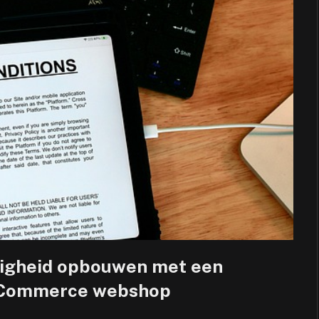
zigheid opbouwen met een
ooCommerce webshop