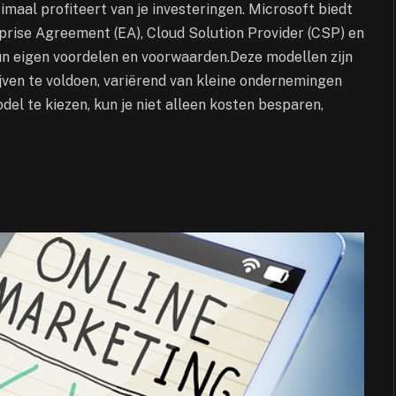
timaal profiteert van je investeringen. Microsoft biedt
rprise Agreement (EA), Cloud Solution Provider (CSP) en
 eigen voordelen en voorwaarden.Deze modellen zijn
ven te voldoen, variërend van kleine ondernemingen
odel te kiezen, kun je niet alleen kosten besparen,