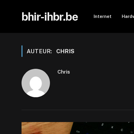
bhir-ihbr.be
Internet
Hard
AUTEUR:
CHRIS
Chris