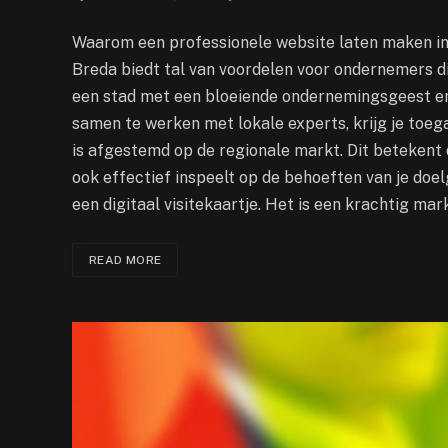
Waarom een professionele website laten maken in
Breda biedt tal van voordelen voor ondernemers di
een stad met een bloeiende ondernemingsgeest en
samen te werken met lokale experts, krijg je toega
is afgestemd op de regionale markt. Dit betekent d
ook effectief inspeelt op de behoeften van je doe
een digitaal visitekaartje. Het is een krachtig ma
READ MORE