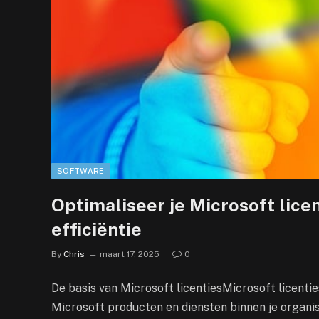
SOFTWARE
Optimaliseer je Microsoft lic
efficiëntie
By
Chris
maart 17, 2025
0
De basis van Microsoft licentiesMicrosoft licenti
Microsoft producten en diensten binnen je organis