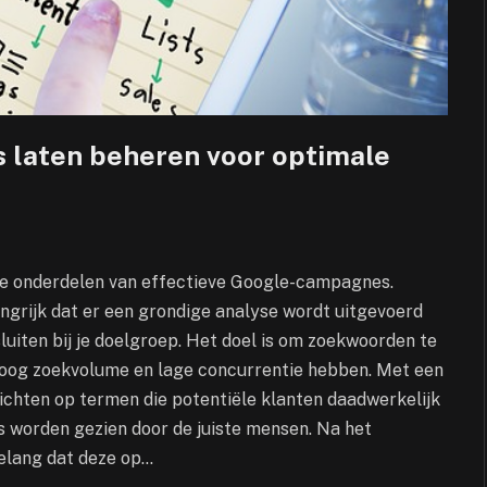
 laten beheren voor optimale
ale onderdelen van effectieve Google-campagnes.
ngrijk dat er een grondige analyse wordt uitgevoerd
luiten bij je doelgroep. Het doel is om zoekwoorden te
n hoog zoekvolume en lage concurrentie hebben. Met een
ichten op termen die potentiële klanten daadwerkelijk
es worden gezien door de juiste mensen. Na het
belang dat deze op…