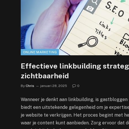
ONLINE MARKETING
Effectieve linkbuilding strate
zichtbaarheid
By
Chris
januari 28, 2025
0
Wanneer je denkt aan linkbuilding, is gastbloggen 
biedt een uitstekende gelegenheid om je expertise
je website te verkrijgen. Het proces begint met he
waar je content kunt aanbieden. Zorg ervoor dat de