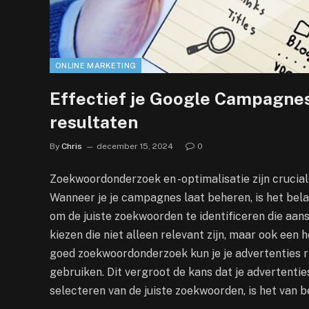
ONLINE MARKETING
Effectief je Google Campagnes
resultaten
By
Chris
december 15, 2024
0
Zoekwoordonderzoek en -optimalisatie zijn cruci
Wanneer je je campagnes laat beheren, is het bela
om de juiste zoekwoorden te identificeren die aans
kiezen die niet alleen relevant zijn, maar ook ee
goed zoekwoordonderzoek kun je je advertenties r
gebruiken. Dit vergroot de kans dat je advertenti
selecteren van de juiste zoekwoorden, is het van 