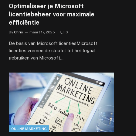
Optimaliseer je Microsoft
licentiebeheer voor maximale
efficiëntie
By
Chris
maart 17, 2025
0
De basis van Microsoft licentiesMicrosoft
licenties vormen de sleutel tot het legaal
gebruiken van Microsoft…
ONLINE MARKETING