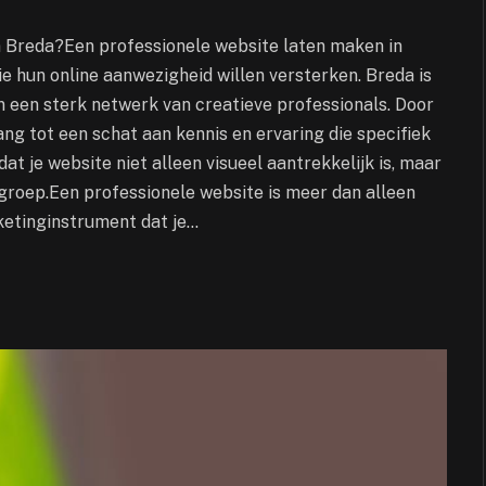
 Breda?Een professionele website laten maken in
e hun online aanwezigheid willen versterken. Breda is
 een sterk netwerk van creatieve professionals. Door
ng tot een schat aan kennis en ervaring die specifiek
at je website niet alleen visueel aantrekkelijk is, maar
lgroep.Een professionele website is meer dan alleen
rketinginstrument dat je…