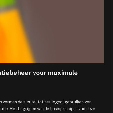
entiebeheer voor maximale
es vormen de sleutel tot het legaal gebruiken van
atie. Het begrijpen van de basisprincipes van deze