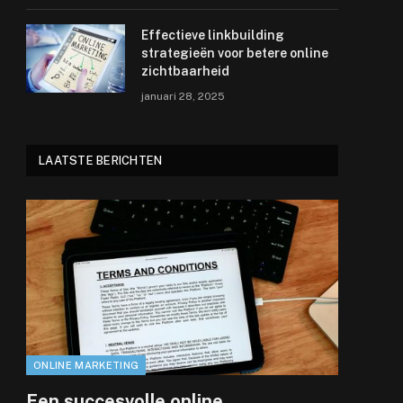
Effectieve linkbuilding
strategieën voor betere online
zichtbaarheid
januari 28, 2025
LAATSTE BERICHTEN
ONLINE MARKETING
Een succesvolle online