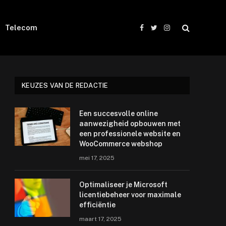
Telecom
Facebook
Twitter
Instagram
KEUZES VAN DE REDACTIE
Een succesvolle online
e
aanwezigheid opbouwen met
een professionele website en
WooCommerce webshop
mei 17, 2025
Optimaliseer je Microsoft
licentiebeheer voor maximale
efficiëntie
maart 17, 2025