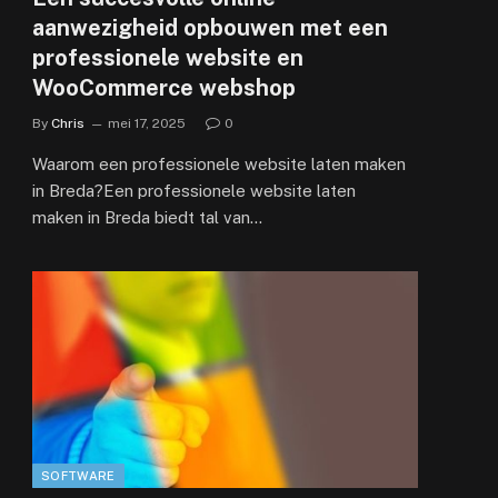
aanwezigheid opbouwen met een
professionele website en
WooCommerce webshop
By
Chris
mei 17, 2025
0
Waarom een professionele website laten maken
in Breda?Een professionele website laten
maken in Breda biedt tal van…
SOFTWARE