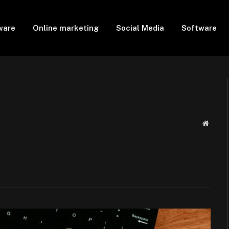
ware
Online marketing
Social Media
Software
Websit