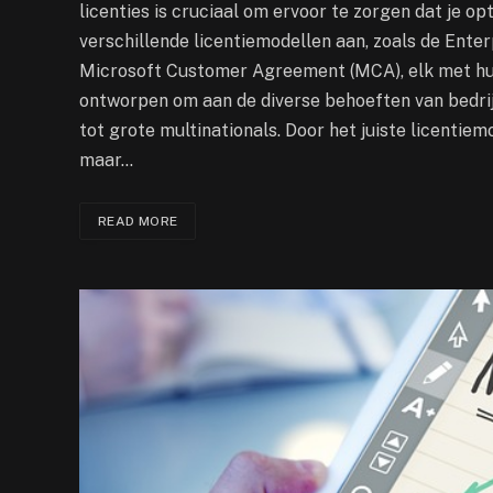
licenties is cruciaal om ervoor te zorgen dat je op
verschillende licentiemodellen aan, zoals de Ente
Microsoft Customer Agreement (MCA), elk met hun
ontworpen om aan de diverse behoeften van bedrij
tot grote multinationals. Door het juiste licentiem
maar…
READ MORE