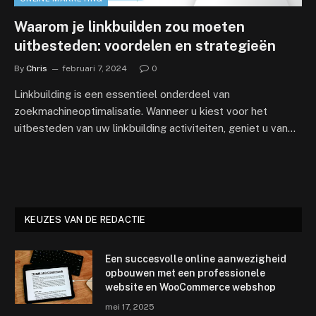
Waarom je linkbuilden zou moeten
uitbesteden: voordelen en strategieën
By
Chris
februari 7, 2024
0
Linkbuilding is een essentieel onderdeel van
zoekmachineoptimalisatie. Wanneer u kiest voor het
uitbesteden van uw linkbuilding activiteiten, geniet u van…
KEUZES VAN DE REDACTIE
Een succesvolle online aanwezigheid
opbouwen met een professionele
website en WooCommerce webshop
mei 17, 2025