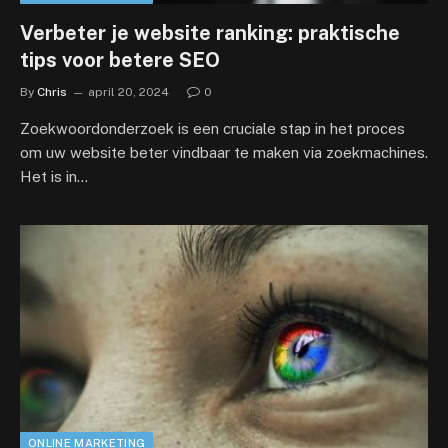
Verbeter je website ranking: praktische
tips voor betere SEO
By
Chris
april 20, 2024
0
Zoekwoordonderzoek is een cruciale stap in het proces
om uw website beter vindbaar te maken via zoekmachines.
Het is in…
ONLINE MARKETING