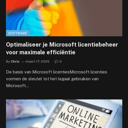
SOFTWARE
Optimaliseer je Microsoft licentiebeheer
voor maximale efficiëntie
By
Chris
maart 17, 2025
0
De basis van Microsoft licentiesMicrosoft licenties
vormen de sleutel tot het legaal gebruiken van
Microsoft…