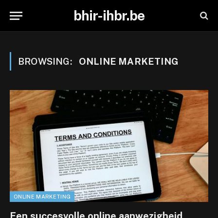
bhir-ihbr.be
BROWSING:
ONLINE MARKETING
ONLINE MARKETING
Een succesvolle online aanwezigheid