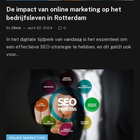
De impact van online marketing op het
bedrijfsleven in Rotterdam
By
Chris
april 22, 2024
0
In het digitale tijdperk van vandaag is het essentieel om
een effectieve SEO-strategie te hebben, en dit geldt ook
voor…
ONLINE MARKETING