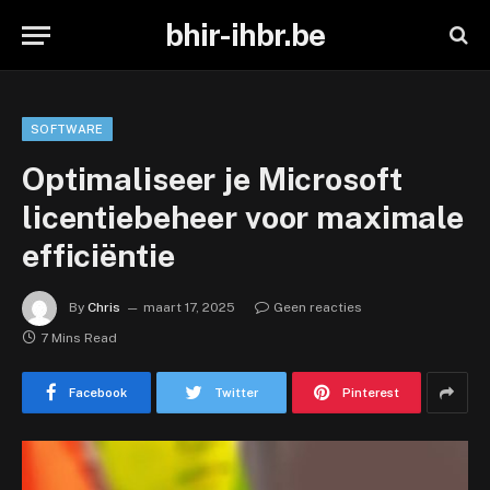
bhir-ihbr.be
SOFTWARE
Optimaliseer je Microsoft
licentiebeheer voor maximale
efficiëntie
By
Chris
maart 17, 2025
Geen reacties
7 Mins Read
Facebook
Twitter
Pinterest