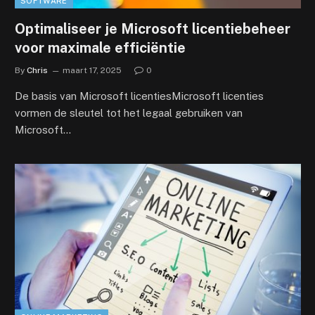
SOFTWARE
Optimaliseer je Microsoft licentiebeheer
voor maximale efficiëntie
By
Chris
maart 17, 2025
0
De basis van Microsoft licentiesMicrosoft licenties
vormen de sleutel tot het legaal gebruiken van
Microsoft…