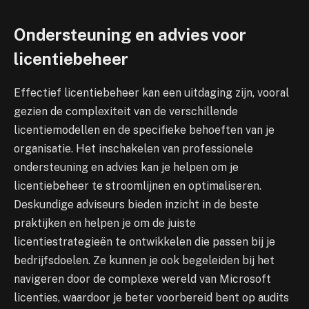
Ondersteuning en advies voor
licentiebeheer
Effectief licentiebeheer kan een uitdaging zijn, vooral
gezien de complexiteit van de verschillende
licentiemodellen en de specifieke behoeften van je
organisatie. Het inschakelen van professionele
ondersteuning en advies kan je helpen om je
licentiebeheer te stroomlijnen en optimaliseren.
Deskundige adviseurs bieden inzicht in de beste
praktijken en helpen je om de juiste
licentiestrategieën te ontwikkelen die passen bij je
bedrijfsdoelen. Ze kunnen je ook begeleiden bij het
navigeren door de complexe wereld van Microsoft
licenties, waardoor je beter voorbereid bent op audits