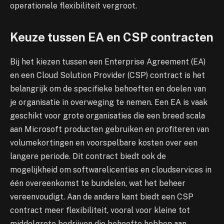
operationele flexibiliteit vergroot.
Keuze tussen EA en CSP contracten
Bij het kiezen tussen een Enterprise Agreement (EA)
en een Cloud Solution Provider (CSP) contract is het
belangrijk om de specifieke behoeften en doelen van
je organisatie in overweging te nemen. Een EA is vaak
geschikt voor grote organisaties die een breed scala
aan Microsoft producten gebruiken en profiteren van
volumekortingen en voorspelbare kosten over een
langere periode. Dit contract biedt ook de
mogelijkheid om softwarelicenties en cloudservices in
één overeenkomst te bundelen, wat het beheer
vereenvoudigt. Aan de andere kant biedt een CSP
contract meer flexibiliteit, vooral voor kleine tot
middelgrote bedrijven die behoefte hebben aan