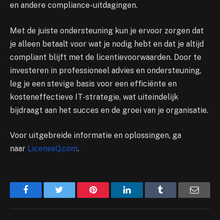
en andere compliance-uitdagingen.
Met de juiste ondersteuning kun je ervoor zorgen dat
je alleen betaalt voor wat je nodig hebt en dat je altijd
compliant blijft met de licentievoorwaarden. Door te
investeren in professioneel advies en ondersteuning,
leg je een stevige basis voor een efficiënte en
kosteneffectieve IT-strategie, wat uiteindelijk
bijdraagt aan het succes en de groei van je organisatie.
Voor uitgebreide informatie en oplossingen, ga
naar
LicenseQ.com
.
Facebook
Twitter
Pinterest
LinkedIn
Tumblr
Email